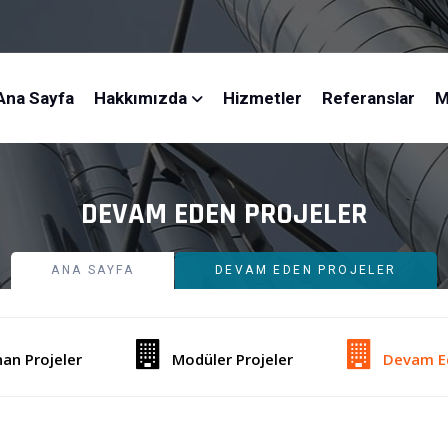
Ana Sayfa
Hakkımızda
Hizmetler
Referanslar
M
DEVAM EDEN PROJELER
ANA SAYFA
DEVAM EDEN PROJELER
n Projeler
Modüler Projeler
Devam Ed