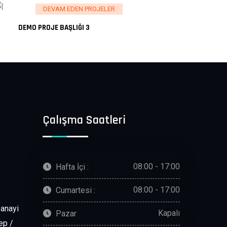
DEVAM EDEN PROJELER
DEMO PROJE BAŞLIĞI 3
Çalışma Saatleri
08:00 - 17:00
Hafta İçi :
08:00 - 17:00
Cumartesi :
sanayi
Kapalı
Pazar
ep /