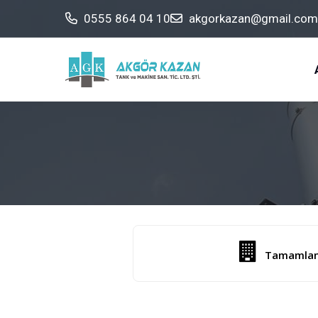
0555 864 04 10
akgorkazan@gmail.com
Tamamlana