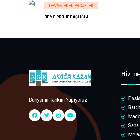
DEVAM EDEN PROJELER
DEMO PROJE BAŞLIĞI 4
Hizme
Pasla
Dünyanın Tankını Yapıyoruz
Batch
Maden
Saha 
Melas